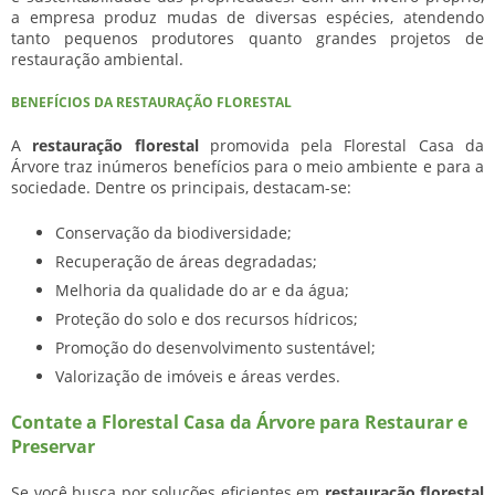
a empresa produz mudas de diversas espécies, atendendo
tanto pequenos produtores quanto grandes projetos de
restauração ambiental.
BENEFÍCIOS DA RESTAURAÇÃO FLORESTAL
A
restauração florestal
promovida pela Florestal Casa da
Árvore traz inúmeros benefícios para o meio ambiente e para a
sociedade. Dentre os principais, destacam-se:
Conservação da biodiversidade;
Recuperação de áreas degradadas;
Melhoria da qualidade do ar e da água;
Proteção do solo e dos recursos hídricos;
Promoção do desenvolvimento sustentável;
Valorização de imóveis e áreas verdes.
Contate a Florestal Casa da Árvore para Restaurar e
Preservar
Se você busca por soluções eficientes em
restauração florestal