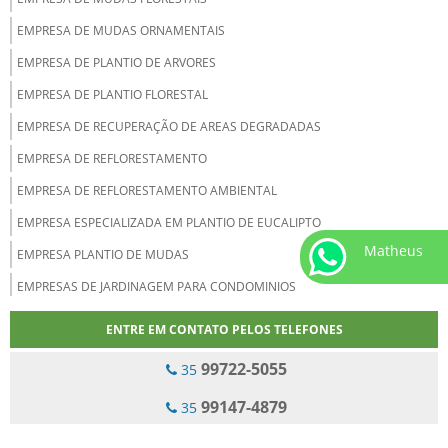
EMPRESA DE MUDAS ORNAMENTAIS
EMPRESA DE PLANTIO DE ARVORES
EMPRESA DE PLANTIO FLORESTAL
EMPRESA DE RECUPERAÇÃO DE AREAS DEGRADADAS
EMPRESA DE REFLORESTAMENTO
EMPRESA DE REFLORESTAMENTO AMBIENTAL
EMPRESA ESPECIALIZADA EM PLANTIO DE EUCALIPTO
Matheus
EMPRESA PLANTIO DE MUDAS
EMPRESAS DE JARDINAGEM PARA CONDOMINIOS
EMPRESAS DE REFLORESTAMENTO DE EUCALIPTO
ENTRE EM CONTATO PELOS TELEFONES
EMPRESAS PRESTADORAS DE SERVIÇOS FLORESTAIS
99722-5055
35
EMPRESAS QUE FAZEM REFLORESTAMENTO
99147-4879
35
EXECUÇÃO DE PRAD
MANUTENÇÃO DE ÁREAS VERDES