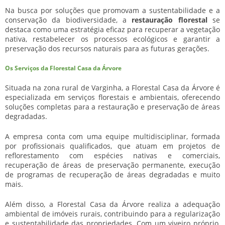
Na busca por soluções que promovam a sustentabilidade e a
conservação da biodiversidade, a
restauração florestal
se
destaca como uma estratégia eficaz para recuperar a vegetação
nativa, restabelecer os processos ecológicos e garantir a
preservação dos recursos naturais para as futuras gerações.
Os Serviços da Florestal Casa da Árvore
Situada na zona rural de Varginha, a Florestal Casa da Árvore é
especializada em serviços florestais e ambientais, oferecendo
soluções completas para a restauração e preservação de áreas
degradadas.
A empresa conta com uma equipe multidisciplinar, formada
por profissionais qualificados, que atuam em projetos de
reflorestamento com espécies nativas e comerciais,
recuperação de áreas de preservação permanente, execução
de programas de recuperação de áreas degradadas e muito
mais.
Além disso, a Florestal Casa da Árvore realiza a adequação
ambiental de imóveis rurais, contribuindo para a regularização
e sustentabilidade das propriedades. Com um viveiro próprio,