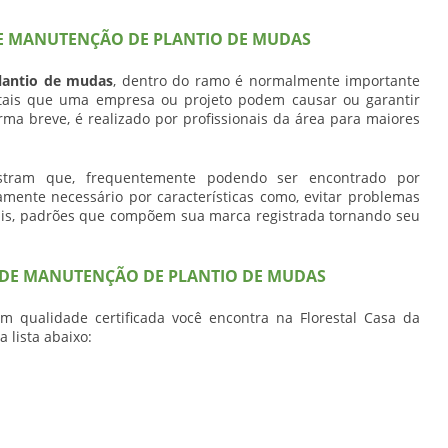
E MANUTENÇÃO DE PLANTIO DE MUDAS
lantio de mudas
, dentro do ramo é normalmente importante
ntais que uma empresa ou projeto podem causar ou garantir
ma breve, é realizado por profissionais da área para maiores
stram que, frequentemente podendo ser encontrado por
tamente necessário por características como, evitar problemas
tais, padrões que compõem sua marca registrada tornando seu
 DE MANUTENÇÃO DE PLANTIO DE MUDAS
m qualidade certificada você encontra na Florestal Casa da
a lista abaixo: