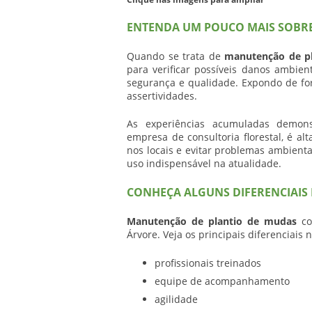
ENTENDA UM POUCO MAIS SOBR
Quando se trata de
manutenção de p
para verificar possíveis danos ambie
segurança e qualidade. Expondo de for
assertividades.
As experiências acumuladas demon
empresa de consultoria florestal, é al
nos locais e evitar problemas ambien
uso indispensável na atualidade.
CONHEÇA ALGUNS DIFERENCIAIS
Manutenção de plantio de mudas
co
Árvore. Veja os principais diferenciais n
profissionais treinados
equipe de acompanhamento
agilidade