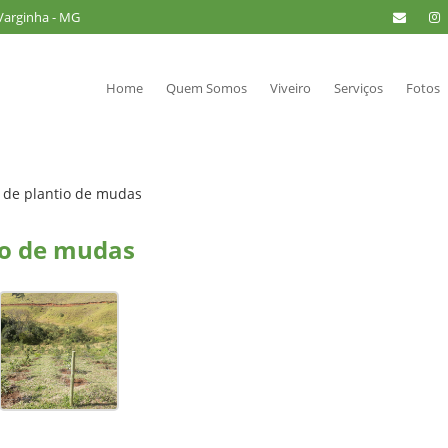
 Varginha - MG
Home
Quem Somos
Viveiro
Serviços
Fotos
de plantio de mudas
io de mudas