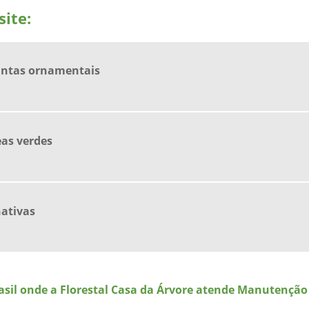
ite:
antas ornamentais
as verdes
ativas
Brasil onde a Florestal Casa da Árvore atende Manutenção