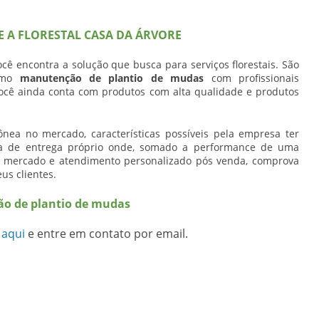
 A FLORESTAL CASA DA ÁRVORE
cê encontra a solução que busca para serviços florestais. São
como
manutenção de plantio de mudas
com profissionais
você ainda conta com produtos com alta qualidade e produtos
nea no mercado, características possíveis pela empresa ter
ma de entrega próprio onde, somado a performance de uma
no mercado e atendimento personalizado pós venda, comprova
us clientes.
ão de plantio de mudas
 aqui
e entre em contato por email.