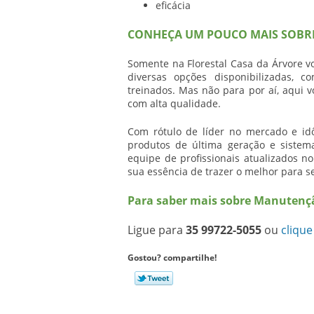
eficácia
CONHEÇA UM POUCO MAIS SOBRE
Somente na Florestal Casa da Árvore vo
diversas opções disponibilizadas, 
treinados. Mas não para por aí, aqui 
com alta qualidade.
Com rótulo de líder no mercado e idô
produtos de última geração e siste
equipe de profissionais atualizados 
sua essência de trazer o melhor para se
Para saber mais sobre Manutenç
Ligue para
35 99722-5055
ou
clique
Gostou? compartilhe!