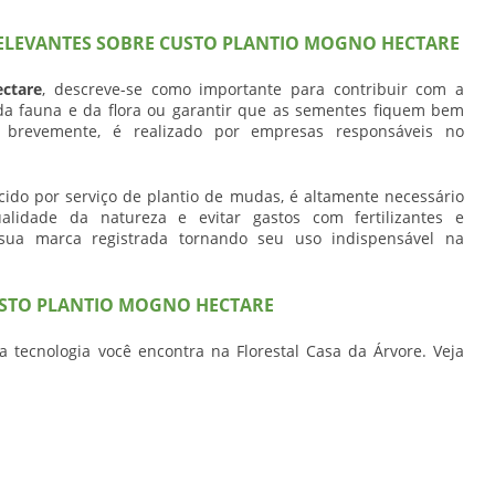
RELEVANTES SOBRE CUSTO PLANTIO MOGNO HECTARE
ctare
, descreve-se como importante para contribuir com a
da fauna e da flora ou garantir que as sementes fiquem bem
o brevemente, é realizado por empresas responsáveis no
cido por serviço de plantio de mudas, é altamente necessário
ualidade da natureza e evitar gastos com fertilizantes e
sua marca registrada tornando seu uso indispensável na
CUSTO PLANTIO MOGNO HECTARE
 tecnologia você encontra na Florestal Casa da Árvore. Veja