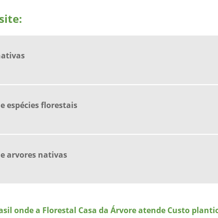
ite:
ativas
 espécies florestais
e arvores nativas
rasil onde a Florestal Casa da Árvore atende Custo plant