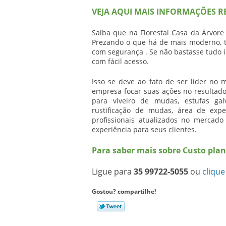
VEJA AQUI MAIS INFORMAÇÕES R
Saiba que na Florestal Casa da Árvore
Prezando o que há de mais moderno, 
com segurança . Se não bastasse tudo 
com fácil acesso.
Isso se deve ao fato de ser líder no 
empresa focar suas ações no resultado
para viveiro de mudas, estufas gal
rustificação de mudas, área de exp
profissionais atualizados no mercad
experiência para seus clientes.
Para saber mais sobre Custo pla
Ligue para
35 99722-5055
ou
clique
Gostou? compartilhe!