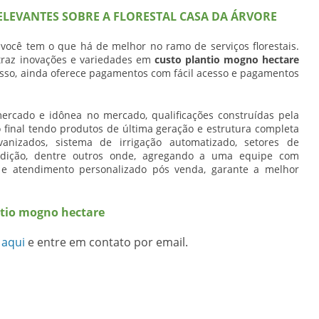
ELEVANTES SOBRE A FLORESTAL CASA DA ÁRVORE
 você tem o que há de melhor no ramo de serviços florestais.
traz inovações e variedades em
custo plantio mogno hectare
isso, ainda oferece pagamentos com fácil acesso e pagamentos
mercado e idônea no mercado, qualificações construídas pela
 final tendo produtos de última geração e estrutura completa
vanizados, sistema de irrigação automatizado, setores de
edição, dentre outros onde, agregando a uma equipe com
o e atendimento personalizado pós venda, garante a melhor
ntio mogno hectare
 aqui
e entre em contato por email.