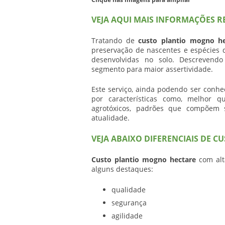
VEJA AQUI MAIS INFORMAÇÕES 
Tratando de
custo plantio mogno he
preservação de nascentes e espécies 
desenvolvidas no solo. Descrevend
segmento para maior assertividade.
Este serviço, ainda podendo ser conhe
por características como, melhor q
agrotóxicos, padrões que compõem 
atualidade.
VEJA ABAIXO DIFERENCIAIS DE 
Custo plantio mogno hectare
com alta
alguns destaques:
qualidade
segurança
agilidade