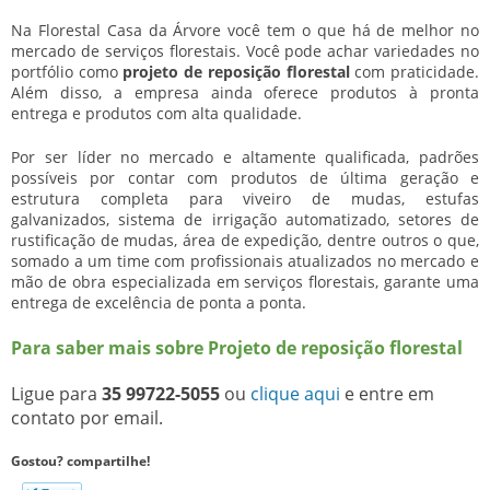
Na Florestal Casa da Árvore você tem o que há de melhor no
mercado de serviços florestais. Você pode achar variedades no
portfólio como
projeto de reposição florestal
com praticidade.
Além disso, a empresa ainda oferece produtos à pronta
entrega e produtos com alta qualidade.
Por ser líder no mercado e altamente qualificada, padrões
possíveis por contar com produtos de última geração e
estrutura completa para viveiro de mudas, estufas
galvanizados, sistema de irrigação automatizado, setores de
rustificação de mudas, área de expedição, dentre outros o que,
somado a um time com profissionais atualizados no mercado e
mão de obra especializada em serviços florestais, garante uma
entrega de excelência de ponta a ponta.
Para saber mais sobre Projeto de reposição florestal
Ligue para
35 99722-5055
ou
clique aqui
e entre em
contato por email.
Gostou? compartilhe!