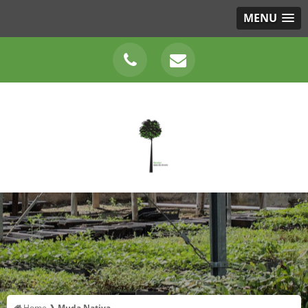
MENU
Home ❱
Muda Nativa