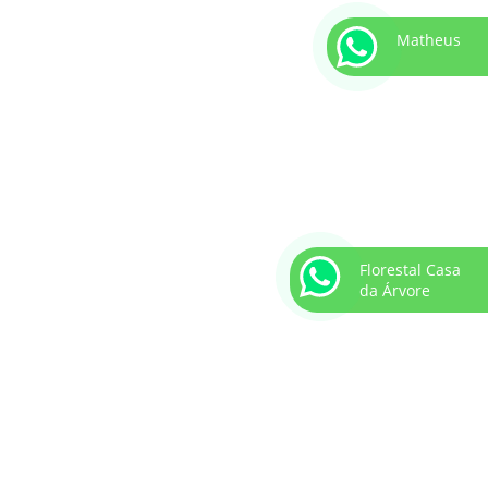
Matheus
Florestal Casa
da Árvore